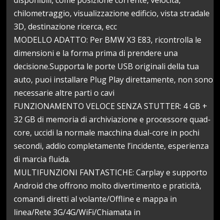
disponibili, come posizione corrente, velocità,
chilometraggio, visualizzazione edificio, vista stradale
3D, destinazione ricerca, ecc
MODELLO ADATTO: Per BMW X3 E83, ricontrolla le
dimensioni e la forma prima di prendere una
decisione.Supporta le porte USB originali della tua
auto, puoi installare Plug Play direttamente, non sono
necessarie altre parti o cavi
FUNZIONAMENTO VELOCE SENZA STUTTER: 4 GB +
32 GB di memoria di archiviazione e processore quad-
core, uccidi la normale macchina dual-core in pochi
secondi, addio completamente l’incidente, esperienza
di marcia fluida.
MULTIFUNZIONI FANTASTICHE: Carplay e supporto
Android che offrono molto divertimento e praticità,
comandi diretti al volante/Offline e mappa in
linea/Rete 3G/4G/WiFi/Chiamata in