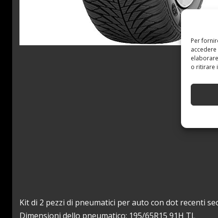
Per forni
accedere 
elaborare
o ritirare
Kit di 2 pezzi di pneumatici per auto con dot recenti 
Dimensioni dello pneumatico: 195/65R15 91H TL