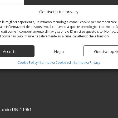
Gestisci la tua privacy
re le migliori esperienze, utilizziamo tecnologie come i cookie per memorizzare
alle informazioni del dispositivo. Il consenso a queste tecnologie ci permetterà
 dati come il comportamento di navigazione o ID unici su questo sito. Non acc
 il consenso può influire negativamente su alcune caratteristiche e funzioni.
Accetta
Nega
Gestisci opzi
Cookie Policy
Informativa Cookie ed informativa Privacy
secondo UNI11061