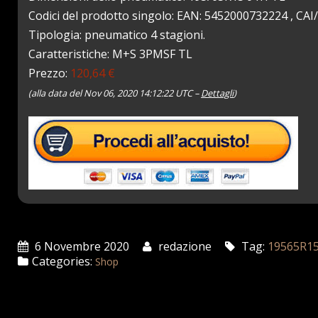
Codici del prodotto singolo: EAN: 5452000732224 , CA
Tipologia: pneumatico 4 stagioni.
Caratteristiche: M+S 3PMSF TL
Prezzo:
120,64 €
(alla data del Nov 06, 2020 14:12:22 UTC –
Dettagli
)
6 Novembre 2020
redazione
Tag:
19565R1
Categories:
Shop