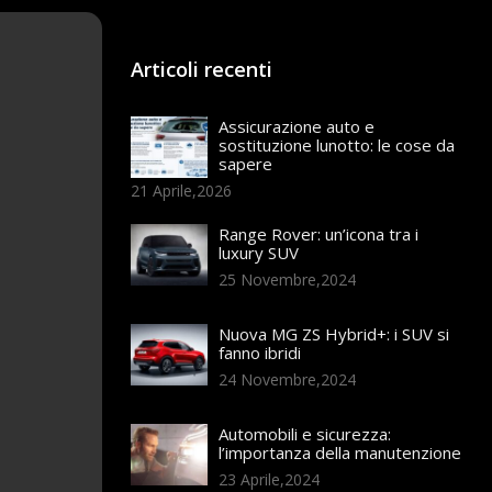
Articoli recenti
Assicurazione auto e
sostituzione lunotto: le cose da
sapere
21 Aprile,2026
Range Rover: un’icona tra i
luxury SUV
25 Novembre,2024
Nuova MG ZS Hybrid+: i SUV si
fanno ibridi
24 Novembre,2024
Automobili e sicurezza:
l’importanza della manutenzione
23 Aprile,2024