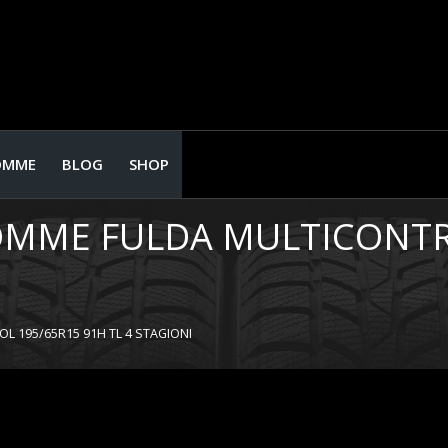
OMME
BLOG
SHOP
GOMME FULDA MULTICONTRO
L 195/65R15 91H TL 4 STAGIONI