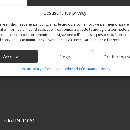
Gestisci la tua privacy
re le migliori esperienze, utilizziamo tecnologie come i cookie per memorizzare
alle informazioni del dispositivo. Il consenso a queste tecnologie ci permetterà
 dati come il comportamento di navigazione o ID unici su questo sito. Non acc
 il consenso può influire negativamente su alcune caratteristiche e funzioni.
Accetta
Nega
Gestisci opzi
Cookie Policy
Informativa Cookie ed informativa Privacy
secondo UNI11061