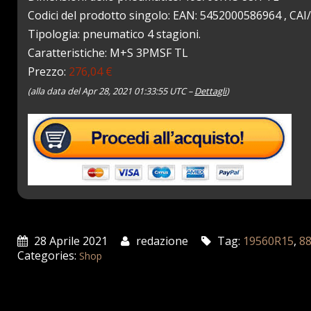
Codici del prodotto singolo: EAN: 5452000586964 , CA
Tipologia: pneumatico 4 stagioni.
Caratteristiche: M+S 3PMSF TL
Prezzo:
276,04 €
(alla data del Apr 28, 2021 01:33:55 UTC –
Dettagli
)
28 Aprile 2021
redazione
Tag:
19560R15
,
8
Categories:
Shop