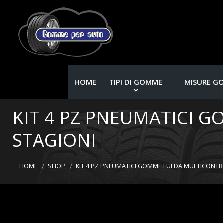
HOME
TIPI DI GOMME
MISURE G
KIT 4 PZ PNEUMATICI 
STAGIONI
HOME
SHOP
KIT 4 PZ PNEUMATICI GOMME FULDA MULTICONTRO