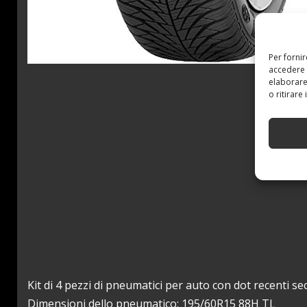
Per forni
accedere 
elaborare
o ritirare
Kit di 4 pezzi di pneumatici per auto con dot recenti 
Dimensioni dello pneumatico: 195/60R15 88H TL