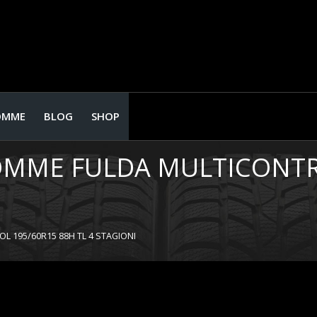
OMME
BLOG
SHOP
GOMME FULDA MULTICONTRO
L 195/60R15 88H TL 4 STAGIONI