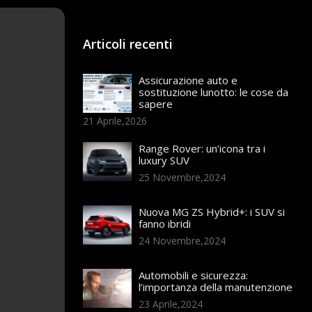
Articoli recenti
Assicurazione auto e
sostituzione lunotto: le cose da
sapere
21 Aprile,2026
Range Rover: un’icona tra i
luxury SUV
25 Novembre,2024
Nuova MG ZS Hybrid+: i SUV si
fanno ibridi
24 Novembre,2024
Automobili e sicurezza:
l’importanza della manutenzione
23 Aprile,2024