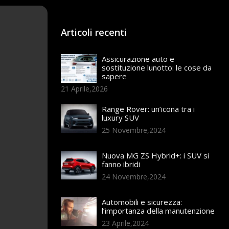
Articoli recenti
Assicurazione auto e
sostituzione lunotto: le cose da
sapere
21 Aprile,2026
Range Rover: un’icona tra i
luxury SUV
25 Novembre,2024
Nuova MG ZS Hybrid+: i SUV si
fanno ibridi
24 Novembre,2024
Automobili e sicurezza:
l’importanza della manutenzione
23 Aprile,2024