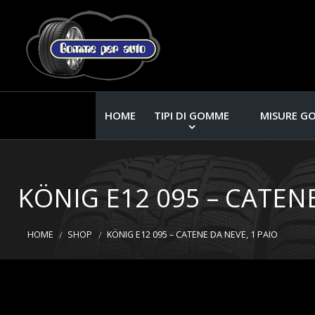
HOME
TIPI DI GOMME
MISURE G
KÖNIG E12 095 – CATENE
HOME
SHOP
KÖNIG E12 095 – CATENE DA NEVE, 1 PAIO