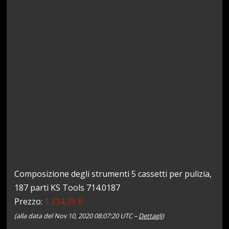
Composizione degli strumenti 5 cassetti per pulizia,
187 parti KS Tools 714.0187
Prezzo:
1.334,39 €
(alla data del Nov 10, 2020 08:07:20 UTC –
Dettagli
)