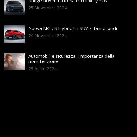
Range Rover: un’icona tra i luxury SUV
25 Novembre,2024
Nuova MG ZS Hybrid+: i SUV si fanno ibridi
24 Novembre,2024
Automobili e sicurezza: l’importanza della
manutenzione
23 Aprile,2024