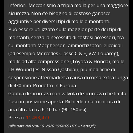
inferiori. Meccanismo a tripla molla per una maggiore
sicurezza. Non c’è bisogno di costose ganasce
aggiuntive per diversi tipi di molle o montanti.
Può essere utilizzato sulla maggior parte dei tipi di
montanti, senza la necessità di costosi accessori, tra
cui montanti Macpherson, ammortizzatori elicoidali
(ad esempio Mercedes Classe C & E, VW Touareg),
molle ad alta compressione (Toyota & Honda), molle
LH Wound (es. Nissan Qashqai), più modifiche di
sospensione aftermarket a causa di corsa extra lunga
di 430 mm. Prodotto in Europa.
Gabbia di sicurezza con valvola di sicurezza che limita
l’uso in posizione aperta. Richiede una fornitura di
aria filtrata tra 6-10 bar (90-150psi).
Prezzo:
11.493,47 €
(alla data del Nov 10, 2020 15:06:09 UTC –
Dettagli
)