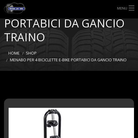
BICICLETTE E-BIKE
MENU
PORTABICI DA GANCIO
HOME
TRAINO
TIPI DI GOMME
MISURE GOMME
HOME
SHOP
MENABO PER 4 BICICLETTE E-BIKE PORTABICI DA GANCIO TRAINO
BLOG
SHOP