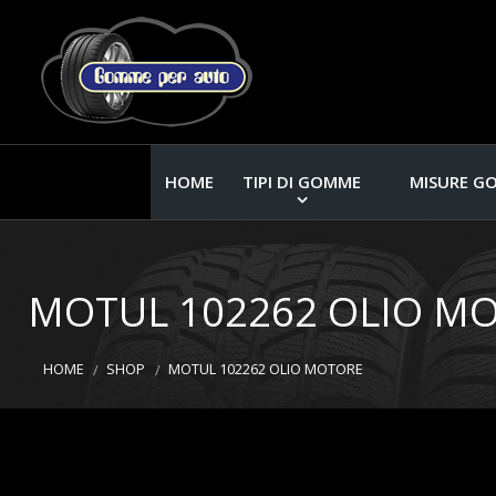
HOME
TIPI DI GOMME
MISURE G
MOTUL 102262 OLIO M
HOME
SHOP
MOTUL 102262 OLIO MOTORE