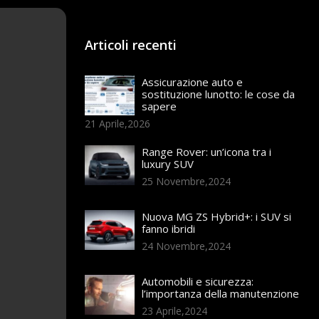
Articoli recenti
Assicurazione auto e
sostituzione lunotto: le cose da
sapere
21 Aprile,2026
Range Rover: un’icona tra i
luxury SUV
25 Novembre,2024
Nuova MG ZS Hybrid+: i SUV si
fanno ibridi
24 Novembre,2024
Automobili e sicurezza:
l’importanza della manutenzione
23 Aprile,2024