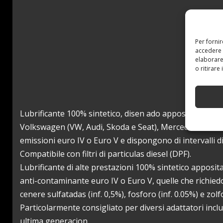
Per forni
accedere 
elaborare
o ritirare
Lubrificante 100% sintetico, disen ado appositamente pe
Volkswagen (VW, Audi, Skoda e Seat), Mercedes Benz e
emissioni euro IV o Euro V e dispongono di intervalli di 
Compatibile con filtri di particulas diesel (DPF).
Lubrificante di alte prestazioni 100% sintetico apposi
anti-contaminante euro IV o Euro V, quelle che richiedo
cenere sulfatadas (inf. 0,5%), fosforo (inf. 0.05%) e zolfo
Particolarmente consigliato per diversi adattatori inc
ultima generacion.