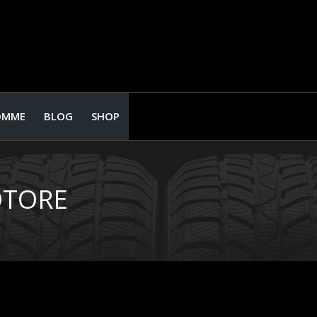
OMME
BLOG
SHOP
OTORE