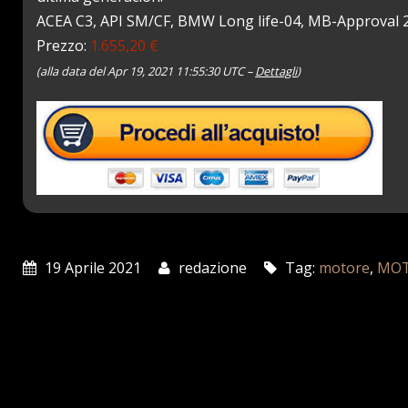
ACEA C3, API SM/CF, BMW Long life-04, MB-Approval 
Prezzo:
1.655,20 €
(alla data del Apr 19, 2021 11:55:30 UTC –
Dettagli
)
19 Aprile 2021
redazione
Tag:
motore
,
MO