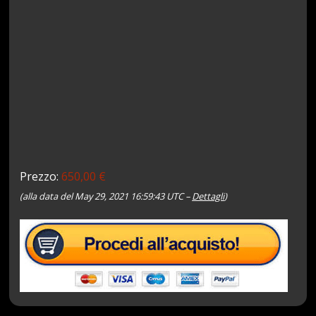
Prezzo:
650,00 €
(alla data del May 29, 2021 16:59:43 UTC –
Dettagli
)