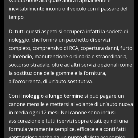
svalutazione alla quale andrà rapidamente e
inevitabilmente incontro il veicolo con il passare del
tempo.
Di tutti questi aspetti si occuperà infatti la società di
noleggio, che fornirà un pacchetto di servizi
completo, comprensivo di RCA, copertura danni, furto
e incendio, manutenzione ordinaria e straordinaria,
soccorso stradale, oltre ad altri servizi opzionali come
la sostituzione delle gomme e la fornitura,
all’occorrenza, di un’auto sostitutiva.
Con il
noleggio a lungo termine
si può pagare un
canone mensile e mettersi al volante di un’auto nuova
in media ogni 12 mesi. Nel canone sono inclusi
assicurazione e tutti i servizi sopra citati, quindi una
formula veramente semplice, efficace e a conti fatti
vantaggiosa anche da un punto di vista economico.