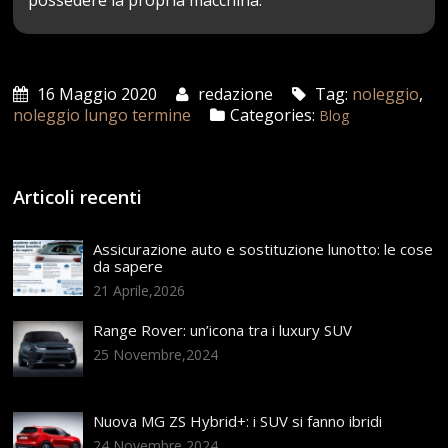
16 Maggio 2020
redazione
Tag:
noleggio
,
noleggio lungo termine
Categories:
Blog
Articoli recenti
Assicurazione auto e sostituzione lunotto: le cose
da sapere
21 Aprile,2026
Range Rover: un’icona tra i luxury SUV
25 Novembre,2024
Nuova MG ZS Hybrid+: i SUV si fanno ibridi
24 Novembre,2024