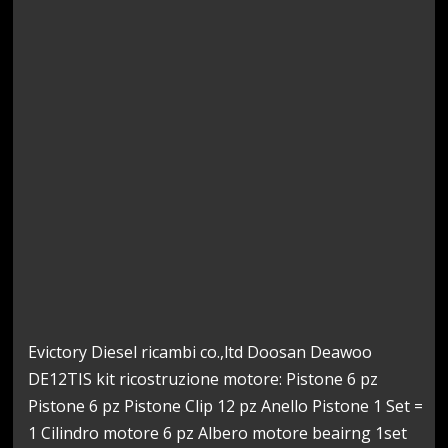
Evictory Diesel ricambi co.,ltd Doosan Deawoo
DE12TIS kit ricostruzione motore: Pistone 6 pz
Pistone 6 pz Pistone Clip 12 pz Anello Pistone 1 Set =
1 Cilindro motore 6 pz Albero motore beairng 1set