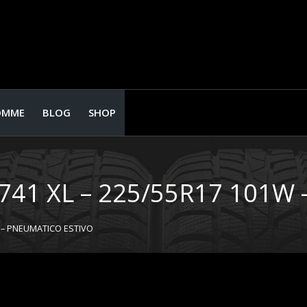
OMME
BLOG
SHOP
741 XL – 225/55R17 101W
W – PNEUMATICO ESTIVO