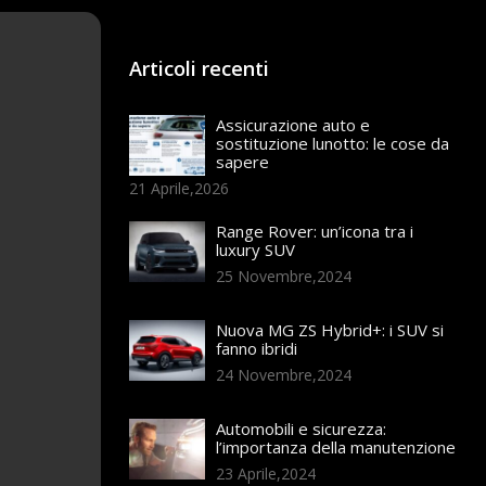
Articoli recenti
Assicurazione auto e
sostituzione lunotto: le cose da
sapere
21 Aprile,2026
Range Rover: un’icona tra i
luxury SUV
25 Novembre,2024
Nuova MG ZS Hybrid+: i SUV si
fanno ibridi
24 Novembre,2024
Automobili e sicurezza:
l’importanza della manutenzione
23 Aprile,2024