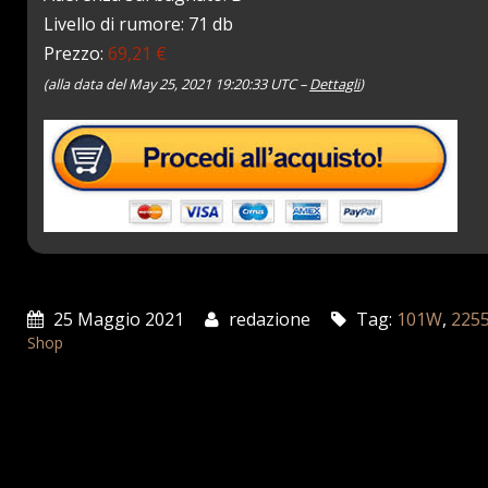
Livello di rumore: 71 db
Prezzo:
69,21 €
(alla data del May 25, 2021 19:20:33 UTC –
Dettagli
)
25 Maggio 2021
redazione
Tag:
101W
,
225
Shop