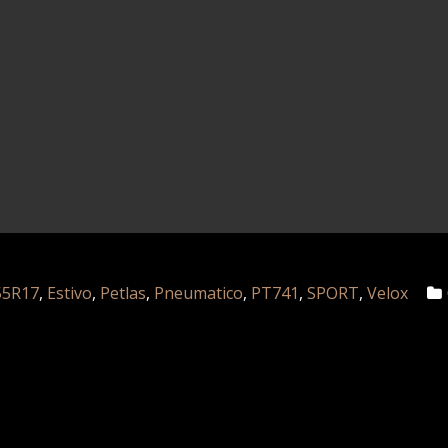
55R17
,
Estivo
,
Petlas
,
Pneumatico
,
PT741
,
SPORT
,
Velox