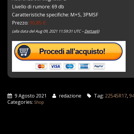
Livello di rumore: 69 db
Caratteristiche specifiche: M+S, 3PMSF
Prezzo:
90,85 €
(alla data del Aug 09, 2021 11:59:31 UTC –
Dettagli
)
9 Agosto 2021
redazione
Tag:
22545R17
,
9
Categories:
Shop