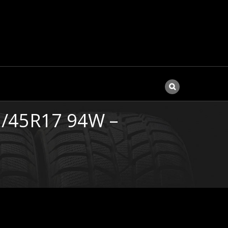
5/45R17 94W –