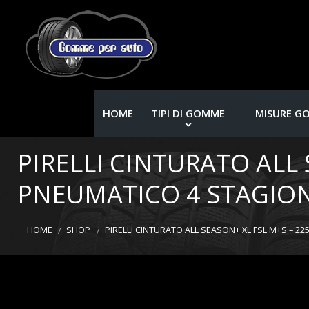
HOME
TIPI DI GOMME
MISURE G
PIRELLI CINTURATO ALL 
PNEUMATICO 4 STAGION
HOME
SHOP
PIRELLI CINTURATO ALL SEASON+ XL FSL M+S – 2