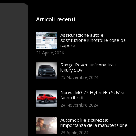
Articoli recenti
Assicurazione auto e
sostituzione lunotto: le cose da
sapere
21 Aprile,2026
Range Rover: un’icona tra i
luxury SUV
25 Novembre,2024
Nuova MG ZS Hybrid+: i SUV si
fanno ibridi
24 Novembre,2024
Automobili e sicurezza:
l’importanza della manutenzione
23 Aprile,2024