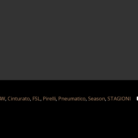
4W
,
Cinturato
,
FSL
,
Pirelli
,
Pneumatico
,
Season
,
STAGIONI