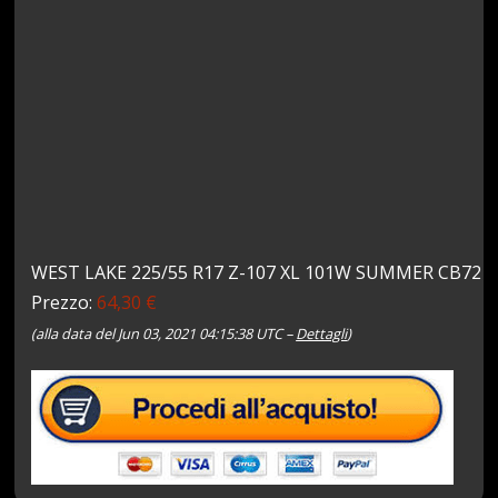
WEST LAKE 225/55 R17 Z-107 XL 101W SUMMER CB72
Prezzo:
64,30 €
(alla data del Jun 03, 2021 04:15:38 UTC –
Dettagli
)