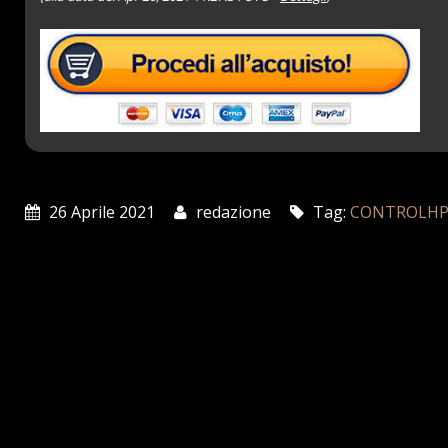
26 Aprile 2021
redazione
Tag:
CONTROLH