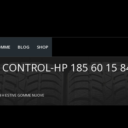
OMME
BLOG
SHOP
 CONTROL-HP 185 60 15 
84 H ESTIVE GOMME NUOVE