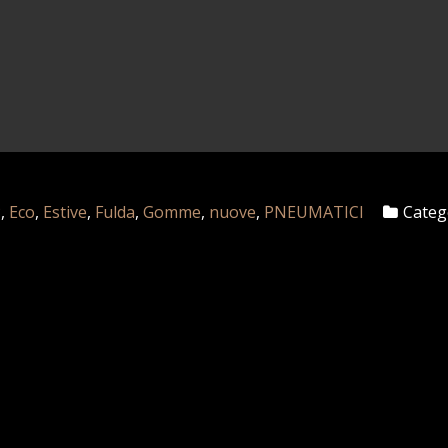
P
,
Eco
,
Estive
,
Fulda
,
Gomme
,
nuove
,
PNEUMATICI
Categ