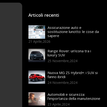
Articoli recenti
Assicurazione auto e
sostituzione lunotto: le cose da
sapere
21 Aprile,2026
Range Rover: un’icona tra i
luxury SUV
25 Novembre,2024
Nuova MG ZS Hybrid+: i SUV si
fanno ibridi
24 Novembre,2024
Automobili e sicurezza:
l’importanza della manutenzione
23 Aprile,2024