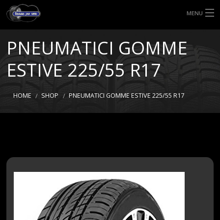
MENU
HOME
PNEUMATICI GOMME
TIPI DI GOMME
ESTIVE 225/55 R17
MISURE GOMME
HOME
SHOP
PNEUMATICI GOMME ESTIVE 225/55 R17
BLOG
SHOP