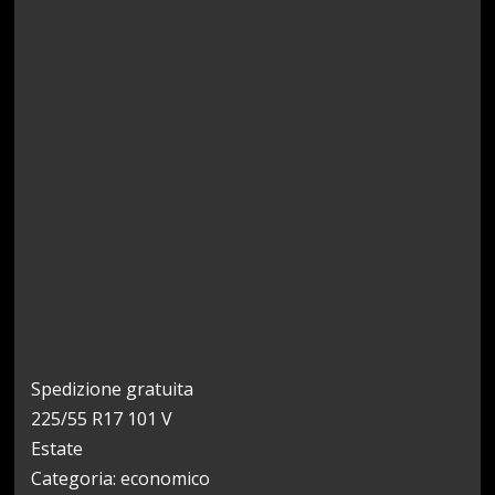
Spedizione gratuita
225/55 R17 101 V
Estate
Categoria: economico