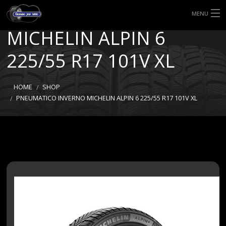
PNEUMATICO INVERNO
MENU
MICHELIN ALPIN 6
HOME
225/55 R17 101V XL
TIPI DI GOMME
MISURE GOMME
HOME
SHOP
PNEUMATICO INVERNO MICHELIN ALPIN 6 225/55 R17 101V XL
BLOG
SHOP