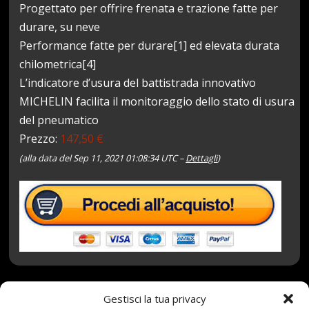
Progettato per offrire frenata e trazione fatte per
durare, su neve
Performance fatte per durare[1] ed elevata durata
chilometrica[4]
L’indicatore d’usura del battistrada innovativo
MICHELIN facilita il monitoraggio dello stato di usura
del pneumatico
Prezzo:
147,50 €
(alla data del Sep 11, 2021 01:08:34 UTC –
Dettagli
)
Gestisci la tua privacy
11 Settembre 2021
redazione
Tag:
101V
,