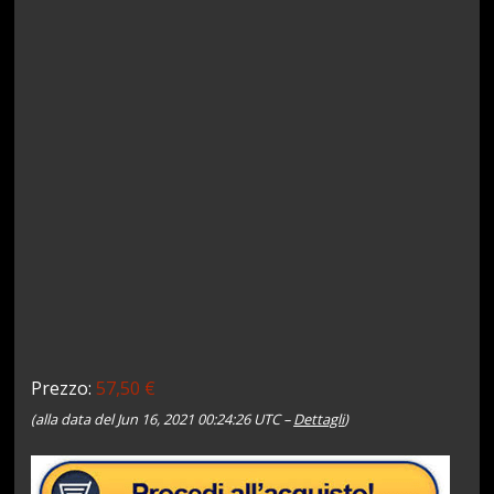
Prezzo:
57,50 €
(alla data del Jun 16, 2021 00:24:26 UTC –
Dettagli
)