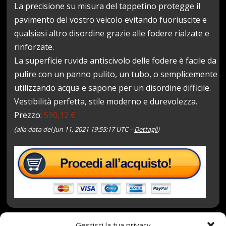
La precisione su misura del tappetino protegge il
pavimento del vostro veicolo evitando fuoriuscite e
qualsiasi altro disordine grazie alle fodere rialzate e
rinforzate.
La superficie ruvida antiscivolo delle fodere è facile da
pulire con un panno pulito, un tubo, o semplicemente
utilizzando acqua e sapone per un disordine difficile.
Vestibilità perfetta, stile moderno e durevolezza.
Prezzo:
590,12 €
(alla data del Jun 11, 2021 19:55:17 UTC –
Dettagli
)
Gestisci la tua privacy