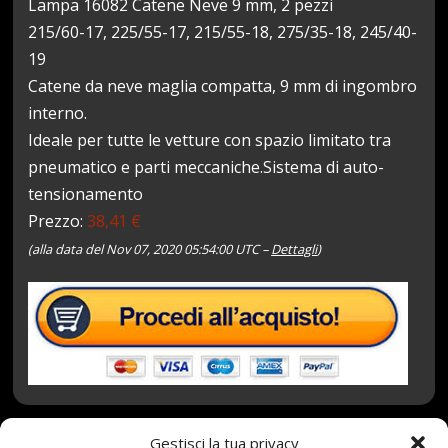
Lampa 16082 Catene Neve 9 mm, 2 pezzi
215/60-17, 225/55-17, 215/55-18, 275/35-18, 245/40-
19
Catene da neve maglia compatta, 9 mm di ingombro
interno.
Ideale per tutte le vetture con spazio limitato tra
pneumatico e parti meccaniche.Sistema di auto-
tensionamento
Prezzo:
38,41 €
(alla data del Nov 07, 2020 05:54:00 UTC –
Dettagli
)
Gestisci la tua privacy