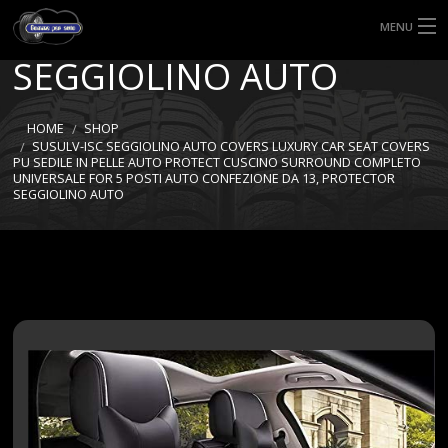
PROTECTOR
MENU
SEGGIOLINO AUTO
HOME
TIPI DI GOMME
HOME
SHOP
SUSULV-ISC SEGGIOLINO AUTO COVERS LUXURY CAR SEAT COVERS
PU SEDILE IN PELLE AUTO PROTECT CUSCINO SURROUND COMPLETO
MISURE GOMME
UNIVERSALE FOR 5 POSTI AUTO CONFEZIONE DA 13, PROTECTOR
SEGGIOLINO AUTO
BLOG
SHOP