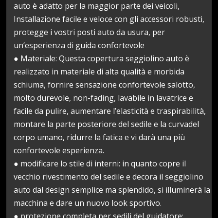
auto è adatto per la maggior parte dei veicoli,
Installazione facile e veloce con gli accessori robusti,
protegge i vostri posti auto da usura, per
un’esperienza di guida confortevole
● Materiale: Questa copertura seggiolino auto è
realizzato in materiale di alta qualità e morbida
schiuma, fornire sensazione confortevole salotto,
molto durevole, non-fading, lavabile in lavatrice e
facile da pulire, aumentare l’elasticità e traspirabilità,
montare la parte posteriore del sedile e la curvadel
corpo umano, ridurre la fatica e vi darà una più
confortevole esperienza.
● modificare lo stile di interni: in quanto copre il
vecchio rivestimento del sedile e decora il seggiolino
auto dal design semplice ma splendido, si illuminerà la
macchina e dare un nuovo look sportivo.
● protezione completa per sedili del guidatore: