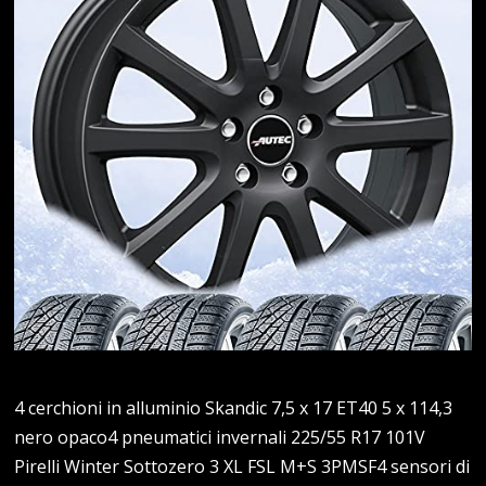
4 cerchioni in alluminio Skandic 7,5 x 17 ET40 5 x 114,3
nero opaco4 pneumatici invernali 225/55 R17 101V
Pirelli Winter Sottozero 3 XL FSL M+S 3PMSF4 sensori di