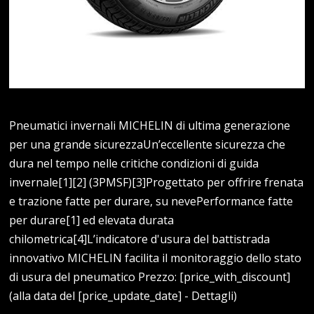
Pneumatici invernali MICHELIN di ultima generazione
per una grande sicurezzaUn’eccellente sicurezza che
dura nel tempo nelle critiche condizioni di guida
invernale[1][2] (3PMSF)[3]Progettato per offrire frenata
e trazione fatte per durare, su nevePerformance fatte
per durare[1] ed elevata durata
chilometrica[4]L’indicatore d'usura del battistrada
innovativo MICHELIN facilita il monitoraggio dello stato
di usura del pneumatico Prezzo: [price_with_discount]
(alla data del [price_update_date] - Dettagli)