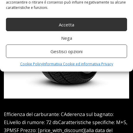
acconsentire o ritirare il consenso può influire negativamente su alcune
caratteristiche e funzioni.
Accetta
Nega
Gestisci opzioni
Cookie Policy
Informativa Cookie ed informativa Privacy
Efficienza del carburante: CAderenza sul bagnato:
ELivello di rumore: 72 dbCaratteristiche specifiche: M+S,
3PMSF Prezzo: [price_with_discount](alla data del