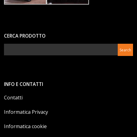
CERCA PRODOTTO
INFO E CONTATTI
Contatti
Informatica Privacy
Informatica cookie