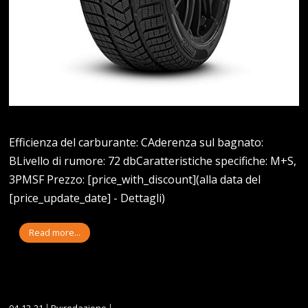
Efficienza del carburante: CAderenza sul bagnato:
BLivello di rumore: 72 dbCaratteristiche specifiche: M+S,
3PMSF Prezzo: [price_with_discount](alla data del
[price_update_date] - Dettagli)
Read more...
04-12-21
By:redazione