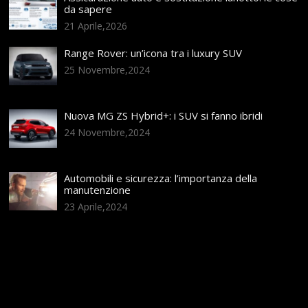
da sapere
21 Aprile,2026
Range Rover: un’icona tra i luxury SUV
25 Novembre,2024
Nuova MG ZS Hybrid+: i SUV si fanno ibridi
24 Novembre,2024
Automobili e sicurezza: l’importanza della
manutenzione
23 Aprile,2024