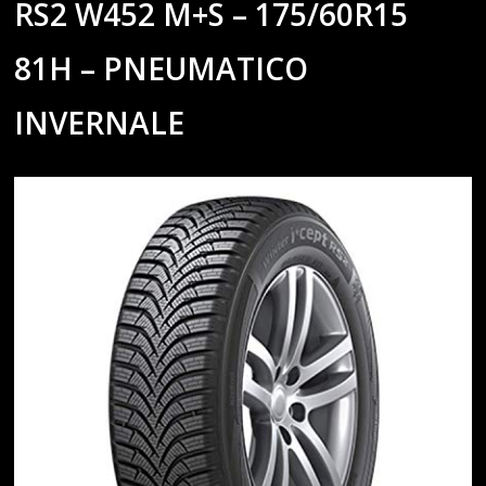
RS2 W452 M+S – 175/60R15
81H – PNEUMATICO
INVERNALE