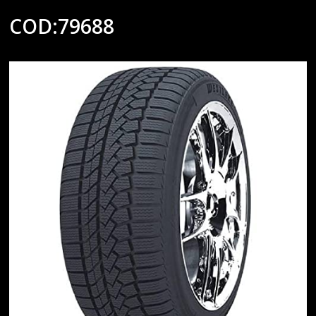
COD:79688