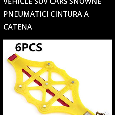
VEHICLE SUV CARS SNOWNE
PNEUMATICI CINTURA A
CATENA