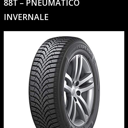
88T – PNEUMATICO
INVERNALE