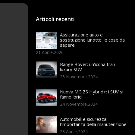
Articoli recenti
Assicurazione auto e
sostituzione lunotto: le cose da
sapere
21 Aprile,2026
Range Rover: un’icona tra i
luxury SUV
25 Novembre,2024
Nuova MG ZS Hybrid+: i SUV si
fanno ibridi
24 Novembre,2024
Automobili e sicurezza:
l’importanza della manutenzione
23 Aprile,2024