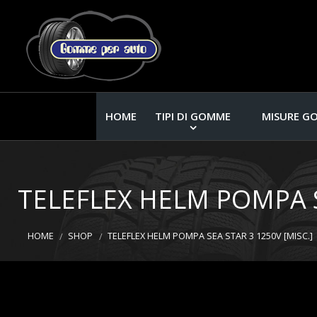
HOME
TIPI DI GOMME
MISURE G
TELEFLEX HELM POMPA S
HOME
SHOP
TELEFLEX HELM POMPA SEA STAR 3 1250V [MISC.]