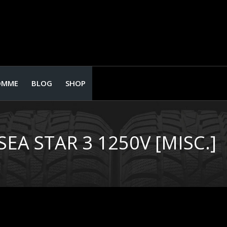
OMME
BLOG
SHOP
EA STAR 3 1250V [MISC.]