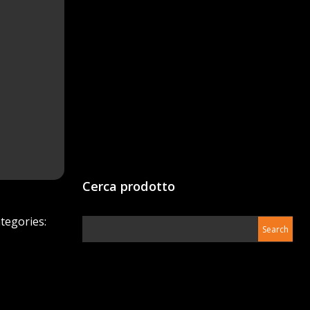
Cerca prodotto
tegories: