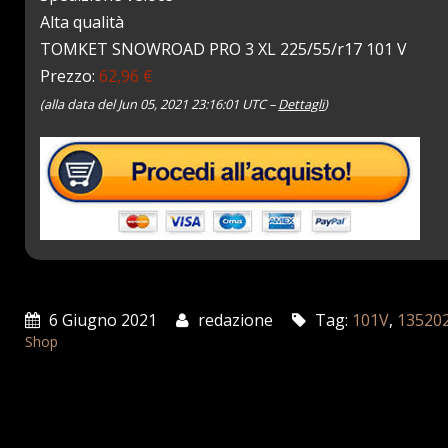
Alta qualità
TOMKET SNOWROAD PRO 3 XL 225/55/r17 101 V
Prezzo:
62,96 €
(alla data del Jun 05, 2021 23:16:01 UTC –
Dettagli
)
6 Giugno 2021
redazione
Tag:
101V
,
13520
Shop