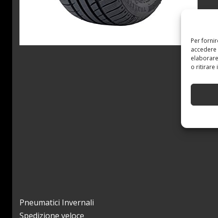
Per forni
accedere 
elaborare
o ritirare
Pneumatici Invernali
Spedizione veloce