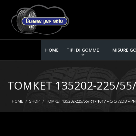
HOME
TIPI DI GOMME
MISURE G
TOMKET 135202-225/55/
HOME
SHOP
TOMKET 135202-225/55/R17 101V – C/C/72DB – P