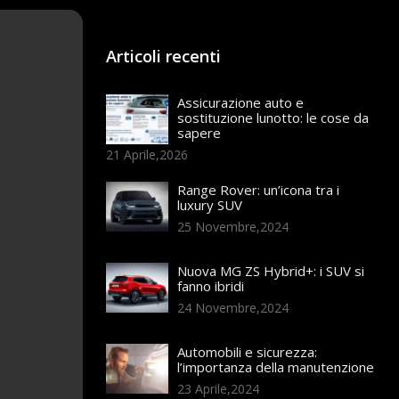
Articoli recenti
Assicurazione auto e
sostituzione lunotto: le cose da
sapere
21 Aprile,2026
Range Rover: un’icona tra i
luxury SUV
25 Novembre,2024
Nuova MG ZS Hybrid+: i SUV si
fanno ibridi
24 Novembre,2024
Automobili e sicurezza:
l’importanza della manutenzione
23 Aprile,2024