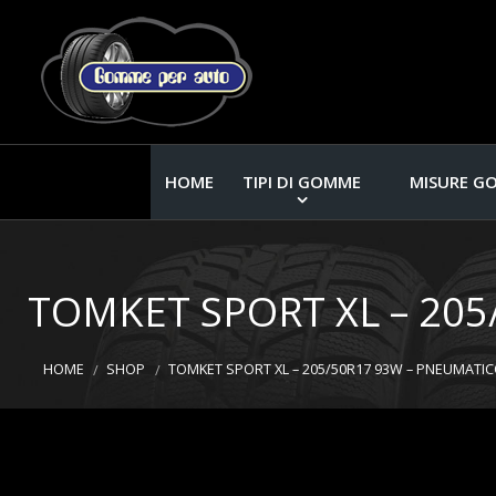
HOME
TIPI DI GOMME
MISURE G
TOMKET SPORT XL – 205
HOME
SHOP
TOMKET SPORT XL – 205/50R17 93W – PNEUMATIC