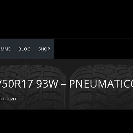
OMME
BLOG
SHOP
/50R17 93W – PNEUMATIC
O ESTIVO