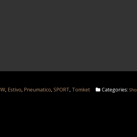
3W
,
Estivo
,
Pneumatico
,
SPORT
,
Tomket
Categories:
Sho