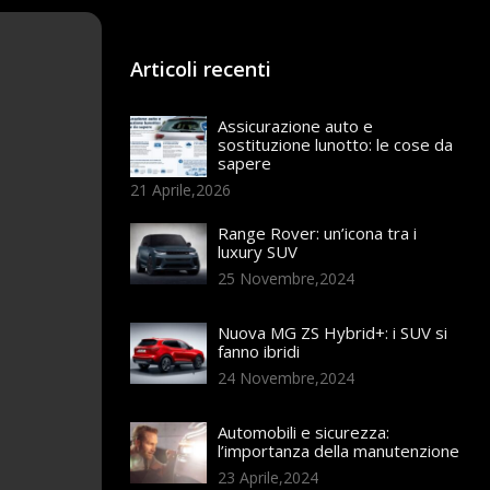
Articoli recenti
Assicurazione auto e
sostituzione lunotto: le cose da
sapere
21 Aprile,2026
Range Rover: un’icona tra i
luxury SUV
25 Novembre,2024
Nuova MG ZS Hybrid+: i SUV si
fanno ibridi
24 Novembre,2024
Automobili e sicurezza:
l’importanza della manutenzione
23 Aprile,2024