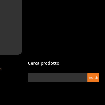
Cerca prodotto
p