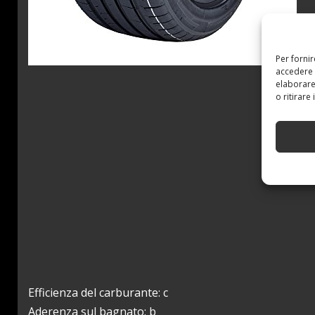
Per forni
accedere 
elaborare
o ritirare
Efficienza del carburante: c
Aderenza sul bagnato: b