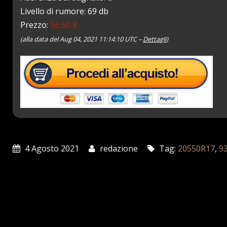
Livello di rumore: 69 db
Prezzo:
56,50 €
(alla data del Aug 04, 2021 11:14:10 UTC –
Dettagli
)
4 Agosto 2021
redazione
Tag:
20550R17
,
9