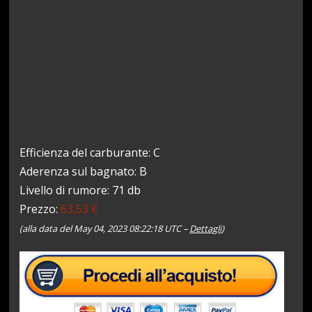
Efficienza del carburante: C
Aderenza sul bagnato: B
Livello di rumore: 71 db
Prezzo:
63,53 €
(alla data del May 04, 2023 08:22:18 UTC –
Dettagli
)