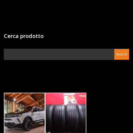
Cerca prodotto