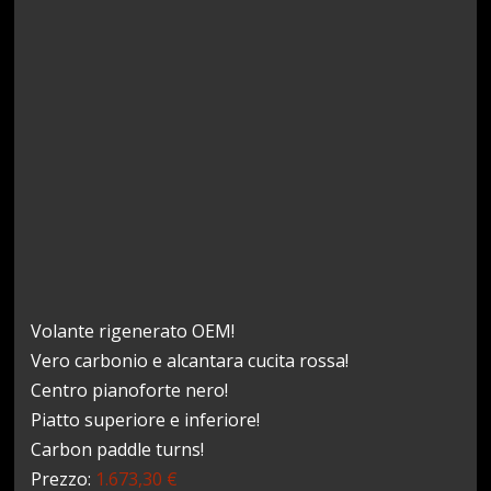
Volante rigenerato OEM!
Vero carbonio e alcantara cucita rossa!
Centro pianoforte nero!
Piatto superiore e inferiore!
Carbon paddle turns!
Prezzo:
1.673,30 €