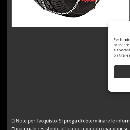
Per forni
accedere 
elaborare
o ritirare
□ Note per l’acquisto: Si prega di determinare le info
□ materiale resistente all’usura: temprato manganese c