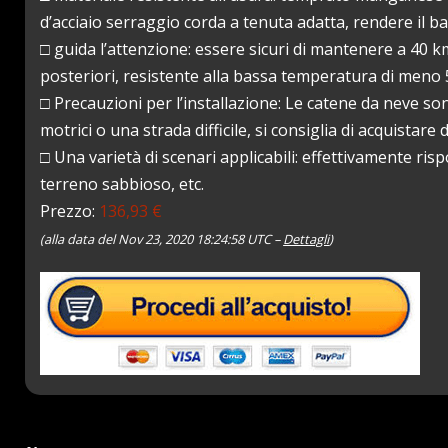
d’acciaio serraggio corda a tenuta adatta, rendere il 
□ guida l’attenzione: essere sicuri di mantenere a 40 k
posteriori, resistente alla bassa temperatura di meno 
□ Precauzioni per l’installazione: Le catene da neve so
motrici o una strada difficile, si consiglia di acquistare 
□ Una varietà di scenari applicabili: effettivamente ris
terreno sabbioso, etc.
Prezzo:
136,93 €
(alla data del Nov 23, 2020 18:24:58 UTC –
Dettagli
)