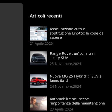
Articoli recenti
Assicurazione auto e
sostituzione lunotto: le cose da
sapere
21 Aprile,2026
Range Rover: un’icona tra i
luxury SUV
25 Novembre,2024
Nuova MG ZS Hybrid+: i SUV si
fanno ibridi
24 Novembre,2024
Automobili e sicurezza:
l’importanza della manutenzione
23 Aprile,2024