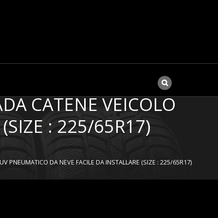
GA DI MANGANESE IN
ADA CATENE VEICOLO
SIZE : 225/65R17)
 PNEUMATICO DA NEVE FACILE DA INSTALLARE (SIZE : 225/65R17)