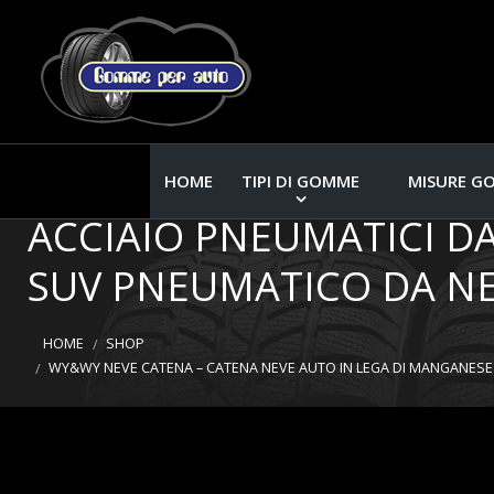
WY&WY NEVE CATENA – 
HOME
TIPI DI GOMME
MISURE G
ACCIAIO PNEUMATICI D
SUV PNEUMATICO DA NEVE
HOME
SHOP
WY&WY NEVE CATENA – CATENA NEVE AUTO IN LEGA DI MANGANESE I