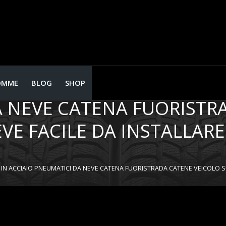
CATENA NEVE AUTO IN LE
OMME
BLOG
SHOP
A NEVE CATENA FUORISTR
 FACILE DA INSTALLARE (
N ACCIAIO PNEUMATICI DA NEVE CATENA FUORISTRADA CATENE VEICOLO SUV