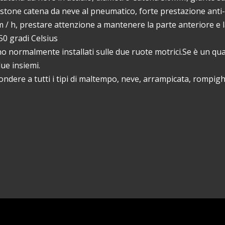
bastone catena da neve al pneumatico, forte prestazione anti-
m / h, prestare attenzione a mantenere la parte anteriore e 
50 gradi Celsius
no normalmente installati sulle due ruote motrici.Se è un qu
due insiemi.
pondere a tutti i tipi di maltempo, neve, arrampicata, rompigh