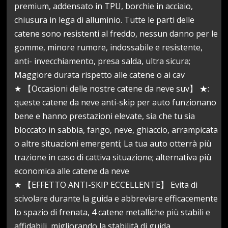
premium, addensato in TPU, borchie in acciaio,
chiusura in lega di alluminio. Tutte le parti delle
catene sono resistenti al freddo, nessun danno per le
gomme, minore rumore, indossabile e resistente,
anti- invecchiamento, presa salda, ultra sicura;
Maggiore durata rispetto alle catene o ai cav
★ 【Occasioni delle nostre catene da neve suv】 ★:
queste catene da neve anti-skip per auto funzionano
bene e hanno prestazioni elevate, sia che tu sia
bloccato in sabbia, fango, neve, ghiaccio, arrampicata
o altre situazioni emergenti; La tua auto otterrà più
trazione in caso di cattiva situazione; alternativa più
economica alle catene da neve
★ 【EFFETTO ANTI-SKIP ECCELLENTE】 Evita di
scivolare durante la guida e abbreviare efficacemente
lo spazio di frenata, 4 catene metalliche più stabili e
affidabili, migliorando la stabilità di guida.