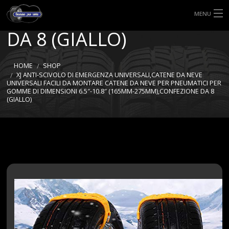
275MM),CONFEZIONE
MENU
DA 8 (GIALLO)
HOME
TIPI DI GOMME
HOME
SHOP
XJ ANTI-SCIVOLO DI EMERGENZA UNIVERSALI,CATENE DA NEVE
UNIVERSALI FACILI DA MONTARE CATENE DA NEVE PER PNEUMATICI PER
MISURE GOMME
GOMME DI DIMENSIONI 6.5″-10.8″ (165MM-275MM),CONFEZIONE DA 8
(GIALLO)
BLOG
SHOP