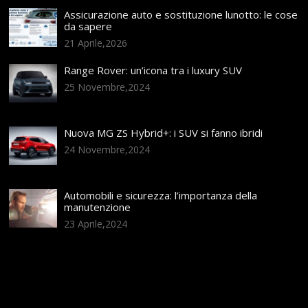
Assicurazione auto e sostituzione lunotto: le cose
da sapere
21 Aprile,2026
Range Rover: un’icona tra i luxury SUV
25 Novembre,2024
Nuova MG ZS Hybrid+: i SUV si fanno ibridi
24 Novembre,2024
Automobili e sicurezza: l’importanza della
manutenzione
23 Aprile,2024