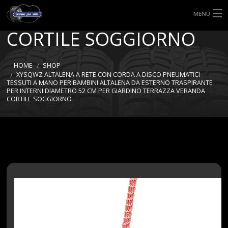
TERRAZZA VERANDA
MENU
CORTILE SOGGIORNO
HOME
TIPI DI GOMME
HOME
SHOP
XYSQWZ ALTALENA A RETE CON CORDA A DISCO PNEUMATICI
TESSUTI A MANO PER BAMBINI ALTALENA DA ESTERNO TRASPIRANTE
MISURE GOMME
PER INTERNI DIAMETRO 52 CM PER GIARDINO TERRAZZA VERANDA
CORTILE SOGGIORNO
BLOG
SHOP