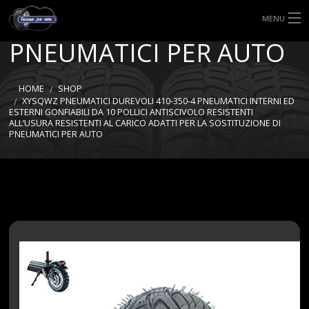
SOSTITUZIONE DI
MENU
PNEUMATICI PER AUTO
HOME
TIPI DI GOMME
HOME
SHOP
XYSQWZ PNEUMATICI DUREVOLI 410-350-4 PNEUMATICI INTERNI ED
ESTERNI GONFIABILI DA 10 POLLICI ANTISCIVOLO RESISTENTI
MISURE GOMME
ALL’USURA RESISTENTI AL CARICO ADATTI PER LA SOSTITUZIONE DI
PNEUMATICI PER AUTO
BLOG
SHOP