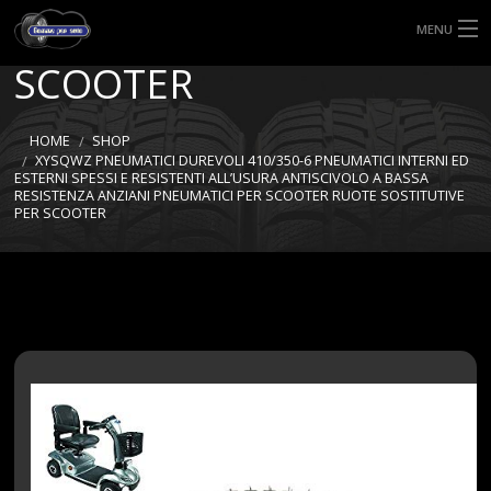
SOSTITUTIVE PER
MENU
SCOOTER
HOME
TIPI DI GOMME
HOME
SHOP
XYSQWZ PNEUMATICI DUREVOLI 410/350-6 PNEUMATICI INTERNI ED
ESTERNI SPESSI E RESISTENTI ALL’USURA ANTISCIVOLO A BASSA
MISURE GOMME
RESISTENZA ANZIANI PNEUMATICI PER SCOOTER RUOTE SOSTITUTIVE
PER SCOOTER
BLOG
SHOP