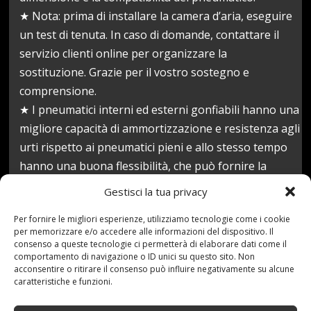
★ Nota: prima di installare la camera d’aria, eseguire
un test di tenuta. In caso di domande, contattare il
servizio clienti online per organizzare la
sostituzione. Grazie per il vostro sostegno e
comprensione.
★ I pneumatici interni ed esterni gonfiabili hanno una
migliore capacità di ammortizzazione e resistenza agli
urti rispetto ai pneumatici pieni e allo stesso tempo
hanno una buona flessibilità, che può fornire la
massima protezione di sicurezza.
Gestisci la tua privacy
Prezzo:
182,54 €
Per fornire le migliori esperienze, utilizziamo tecnologie come i cookie
(alla data del Sep 24, 2021 17:49:18 UTC –
Dettagli
)
per memorizzare e/o accedere alle informazioni del dispositivo. Il
consenso a queste tecnologie ci permetterà di elaborare dati come il
comportamento di navigazione o ID unici su questo sito. Non
acconsentire o ritirare il consenso può influire negativamente su alcune
caratteristiche e funzioni.