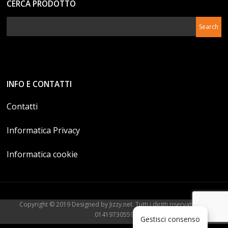
CERCA PRODOTTO
INFO E CONTATTI
Contatti
Informatica Privacy
Informatica cookie
Copyright © 2019 Designed by Jizzy.net. Tutti i diritti riservati. P.Iva
01419730559
Gestisci consenso