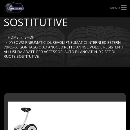
SET DI RUOTE
MENU
SOSTITUTIVE
HOME
TIPI DI GOMME
HOME
SHOP
XYSQWZ PNEUMATICI DUREVOLI PNEUMATICI INTERNI ED ESTERNI
70/65-65 GONFIAGGIO AD ANGOLO RETTO ANTISCIVOLO E RESISTENTI
MISURE GOMME
ALL’USURA ADATTI PER ACCESSORI AUTO BILANCIATI N. 9 2 SET DI
RUOTE SOSTITUTIVE
BLOG
SHOP