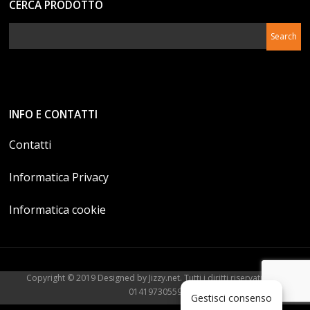
CERCA PRODOTTO
INFO E CONTATTI
Contatti
Informatica Privacy
Informatica cookie
Copyright © 2019 Designed by Jizzy.net. Tutti i diritti riservati. P.Iva
01419730559
Gestisci consenso