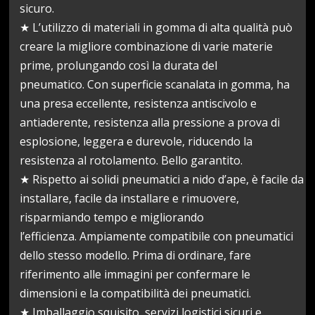
sicuro.
★ L’utilizzo di materiali in gomma di alta qualità può
creare la migliore combinazione di varie materie
prime, prolungando così la durata del
pneumatico. Con superficie scanalata in gomma, ha
una presa eccellente, resistenza antiscivolo e
antiaderente, resistenza alla pressione a prova di
esplosione, leggera e durevole, riducendo la
resistenza al rotolamento. Bello garantito.
★ Rispetto ai solidi pneumatici a nido d’ape, è facile da
installare, facile da installare e rimuovere,
risparmiando tempo e migliorando
l’efficienza. Ampiamente compatibile con pneumatici
dello stesso modello. Prima di ordinare, fare
riferimento alle immagini per confermare le
dimensioni e la compatibilità dei pneumatici.
★ Imballaggio squisito, servizi logistici sicuri e