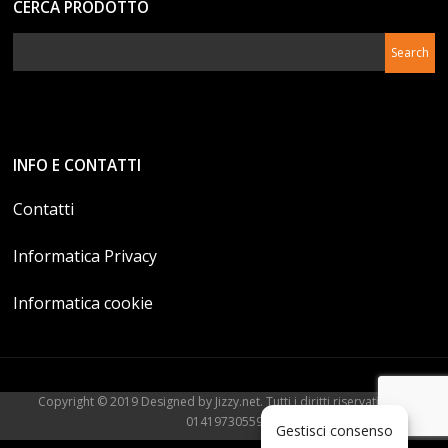
CERCA PRODOTTO
INFO E CONTATTI
Contatti
Informatica Privacy
Informatica cookie
Copyright © 2019 Designed by Jizzy.net. Tutti i diritti riservati. P.Iva
01419730559
Gestisci consenso