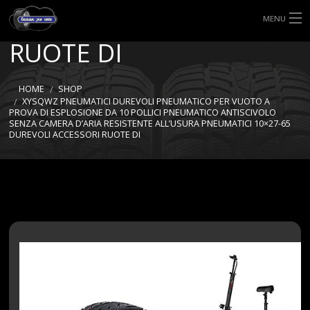
DUREVOLI ACCESSORI
MENU
RUOTE DI
HOME
TIPI DI GOMME
HOME
SHOP
XYSQWZ PNEUMATICI DUREVOLI PNEUMATICO PER VUOTO A
PROVA DI ESPLOSIONE DA 10 POLLICI PNEUMATICO ANTISCIVOLO
MISURE GOMME
SENZA CAMERA D’ARIA RESISTENTE ALL’USURA PNEUMATICI 10×27-65
DUREVOLI ACCESSORI RUOTE DI
BLOG
SHOP