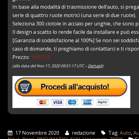
In base alla modalità di trasmissione dell’auto, si pre
serie di quattro ruote motrici (una serie di due ruote).
Seleziona 300 ciotole in acciaio per unghie, che sono p
Il design a scatto lo rende facile da installare e può es
[Garanzia di soddisfazione al 100%] Se non sei soddisfa
caso di domande, ti preghiamo di contattarci e ti risp
Prezzo:
169,55 €
(alla data del Nov 17, 2020 09:51:17 UTC –
Dettagli
)
17 Novembre 2020
redazione
Tag:
Auto
,
Au