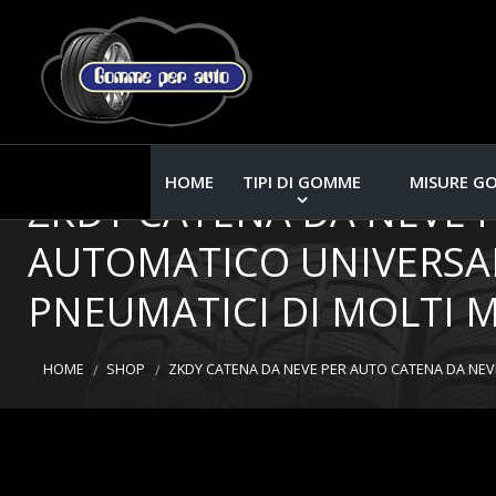
HOME
TIPI DI GOMME
MISURE G
ZKDY CATENA DA NEVE 
AUTOMATICO UNIVERSAL
PNEUMATICI DI MOLTI MO
HOME
SHOP
ZKDY CATENA DA NEVE PER AUTO CATENA DA NEVE