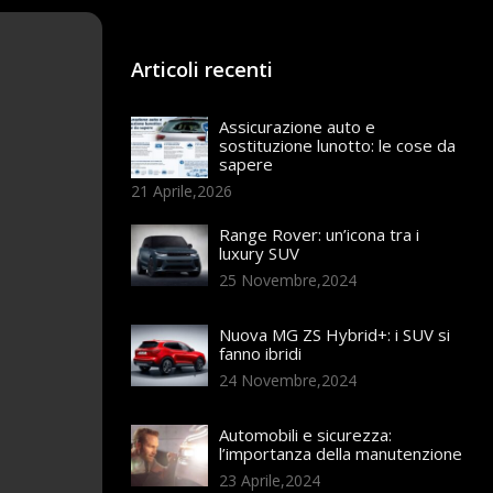
Articoli recenti
Assicurazione auto e
sostituzione lunotto: le cose da
sapere
21 Aprile,2026
Range Rover: un’icona tra i
luxury SUV
25 Novembre,2024
Nuova MG ZS Hybrid+: i SUV si
fanno ibridi
24 Novembre,2024
Automobili e sicurezza:
l’importanza della manutenzione
23 Aprile,2024