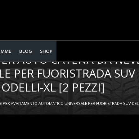
OMME
BLOG
SHOP
PER AUTO CATENA DA NEV
E PER FUORISTRADA SUV 
DELLI-XL [2 PEZZI]
 PER AVVITAMENTO AUTOMATICO UNIVERSALE PER FUORISTRADA SUV DELLA 