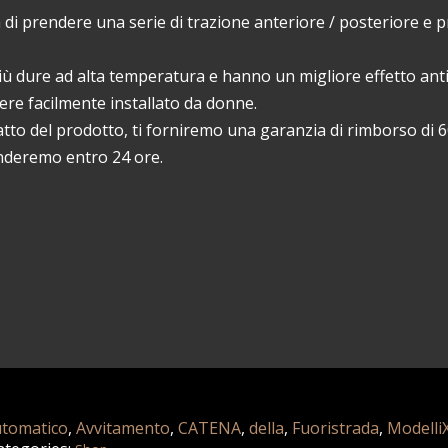
ga di prendere una serie di trazione anteriore / posteriore e
iù dure ad alta temperatura e hanno un migliore effetto anti
sere facilmente installato da donne.
tto del prodotto, ti forniremo una garanzia di rimborso di 60
onderemo entro 24 ore.
tomatico
,
Avvitamento
,
CATENA
,
della
,
Fuoristrada
,
Modelli