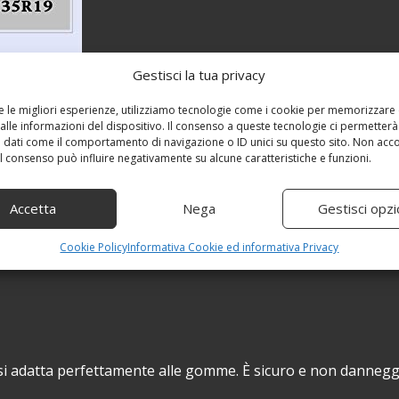
Gestisci la tua privacy
re le migliori esperienze, utilizziamo tecnologie come i cookie per memorizzare
alle informazioni del dispositivo. Il consenso a queste tecnologie ci permetterà
 dati come il comportamento di navigazione o ID unici su questo sito. Non acc
 il consenso può influire negativamente su alcune caratteristiche e funzioni.
Accetta
Nega
Gestisci opzi
Cookie Policy
Informativa Cookie ed informativa Privacy
i adatta perfettamente alle gomme. È sicuro e non dannegg