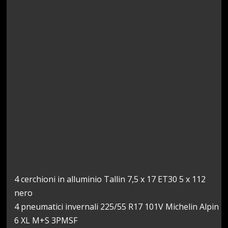
4 cerchioni in alluminio Tallin 7,5 x 17 ET30 5 x 112
nero
4 pneumatici invernali 225/55 R17 101V Michelin Alpin
6 XL M+S 3PMSF