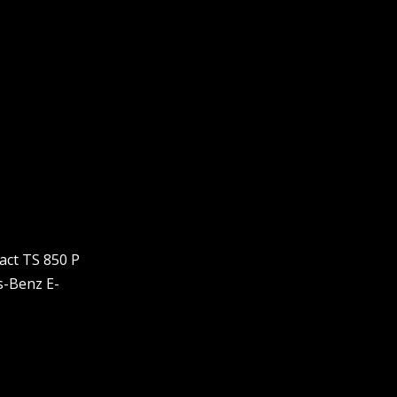
act TS 850 P
s-Benz E-