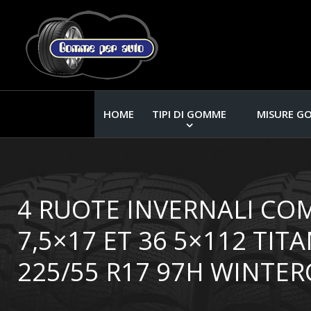
HOME
TIPI DI GOMME
MISURE G
4 RUOTE INVERNALI C
7,5×17 ET 36 5×112 TI
225/55 R17 97H WINTER