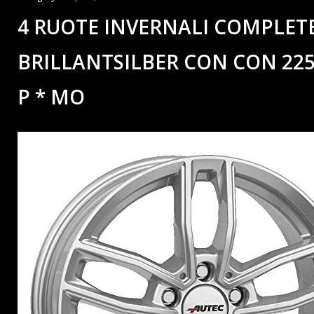
4 RUOTE INVERNALI COMPLETE
BRILLANTSILBER CON CON 225
P * MO