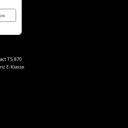
oni
act TS 870
nz E-Klasse