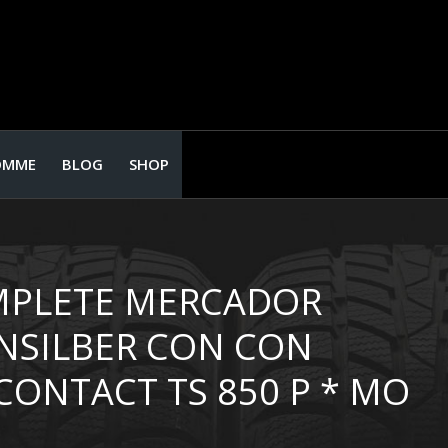
OMME
BLOG
SHOP
OMPLETE MERCADOR
TANSILBER CON CON
CONTACT TS 850 P * MO