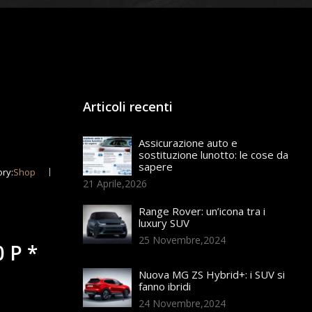
Articoli recenti
Assicurazione auto e
sostituzione lunotto: le cose da
sapere
ry:
Shop
21 Aprile,2026
Range Rover: un’icona tra i
luxury SUV
25 Novembre,2024
 P *
Nuova MG ZS Hybrid+: i SUV si
fanno ibridi
24 Novembre,2024