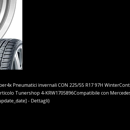
ilber4x Pneumatici invernali CON 225/55 R17 97H WinterCont
articolo Tunershop 4-KRW1705896Compatibile con Mercede
update_date] - Dettagli)