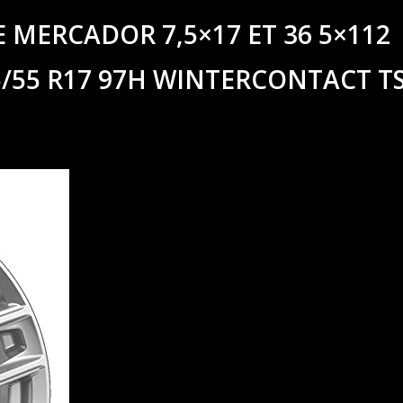
 MERCADOR 7,5×17 ET 36 5×112
/55 R17 97H WINTERCONTACT TS