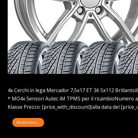
4x Cerchi in lega Mercador 7,5x17 ET 36 5x112 Brillants
* MO4x Sensori Autec iM TPMS per il ricambioNumero 
Klasse Prezzo: [price_with_discount](alla data del [price_
Read more...