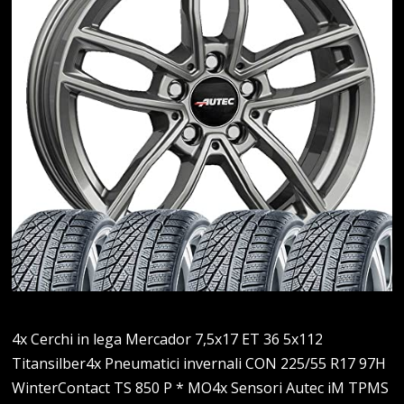
4x Cerchi in lega Mercador 7,5x17 ET 36 5x112
Titansilber4x Pneumatici invernali CON 225/55 R17 97H
WinterContact TS 850 P * MO4x Sensori Autec iM TPMS