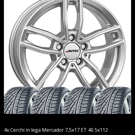
4x Cerchi in lega Mercador 7,5x17 ET 40 5x112