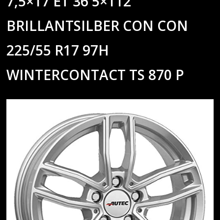
7,5×17 ET 36 5×112
BRILLANTSILBER CON CON
225/55 R17 97H
WINTERCONTACT TS 870 P