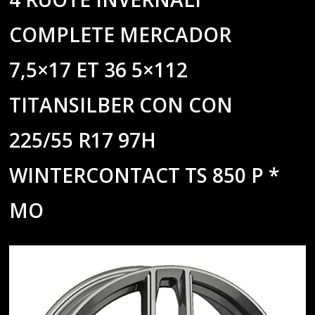
COMPLETE MERCADOR
7,5×17 ET 36 5×112
TITANSILBER CON CON
225/55 R17 97H
WINTERCONTACT TS 850 P *
MO