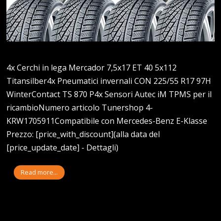
4x Cerchi in lega Mercador 7,5x17 ET 40 5x112
Titansilber4x Pneumatici invernali CON 225/55 R17 97H
WinterContact TS 870 P4x Sensori Autec iM TPMS per il
ricambioNumero articolo Tunershop 4-
KRW1705911Compatibile con Mercedes-Benz E-Klasse
Prezzo: [price_with_discount](alla data del
[price_update_date] - Dettagli)
Read more...