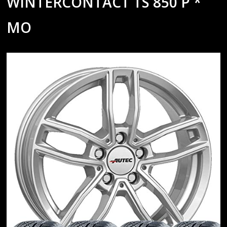
WINTERCONTACT TS 850 P *
MO