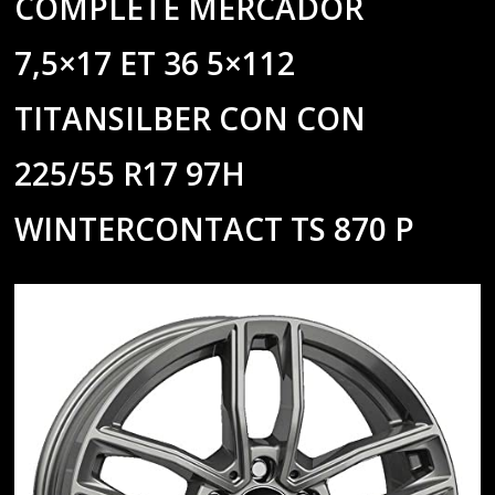
COMPLETE MERCADOR
7,5×17 ET 36 5×112
TITANSILBER CON CON
225/55 R17 97H
WINTERCONTACT TS 870 P