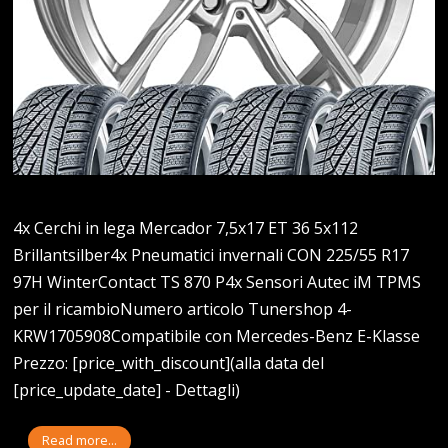
4x Cerchi in lega Mercador 7,5x17 ET 36 5x112
Brillantsilber4x Pneumatici invernali CON 225/55 R17
97H WinterContact TS 870 P4x Sensori Autec iM TPMS
per il ricambioNumero articolo Tunershop 4-
KRW1705908Compatibile con Mercedes-Benz E-Klasse
Prezzo: [price_with_discount](alla data del
[price_update_date] - Dettagli)
Read more...