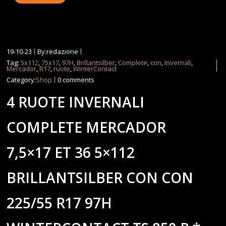
19-10-23
By:redazione
Tag:
5x112
,
75x17
,
97H
,
Brillantsilber
,
Complete
,
con
,
Invernali
,
Mercador
,
R17
,
ruote
,
WinterContact
Category:
Shop
0 comments
4 RUOTE INVERNALI
COMPLETE MERCADOR
7,5×17 ET 36 5×112
BRILLANTSILBER CON CON
225/55 R17 97H