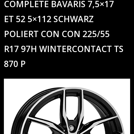
COMPLETE BAVARIS 7,5×17
ET 52 5×112 SCHWARZ
POLIERT CON CON 225/55
R17 97H WINTERCONTACT TS
870 P