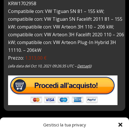
KRW1702958
Compatibile con: VW Tiguan 5N 81 – 155 kW;
compatibile con: VW Tiguan 5N Facelift 2011 81 – 155
kW; compatibile con: VW Arteon 3H 110 – 206 kW;
compatibile con: VW Arteon 3H Facelift 2020 110 – 206
kW; compatibile con: VW Arteon Plug-In Hybrid 3H
11110. – 206kW
Prezzo:
1.313,00 €
(alla data del Oct 10, 2021 09:26:35 UTC –
Dettagli
)
Gestisci la tua privacy
10 Ottobre 2021
redazione
Tag:
3PMSF
,