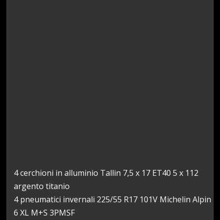
4 cerchioni in alluminio Tallin 7,5 x 17 ET40 5 x 112
argento titanio
4 pneumatici invernali 225/55 R17 101V Michelin Alpin
6 XL M+S 3PMSF