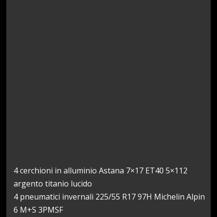
4 cerchioni in alluminio Astana 7×17 ET40 5×112
argento titanio lucido
4 pneumatici invernali 225/55 R17 97H Michelin Alpin
6 M+S 3PMSF