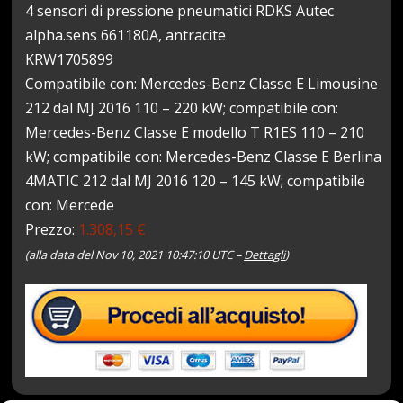
4 sensori di pressione pneumatici RDKS Autec
alpha.sens 661180A, antracite
KRW1705899
Compatibile con: Mercedes-Benz Classe E Limousine
212 dal MJ 2016 110 – 220 kW; compatibile con:
Mercedes-Benz Classe E modello T R1ES 110 – 210
kW; compatibile con: Mercedes-Benz Classe E Berlina
4MATIC 212 dal MJ 2016 120 – 145 kW; compatibile
con: Mercede
Prezzo:
1.308,15 €
(alla data del Nov 10, 2021 10:47:10 UTC –
Dettagli
)