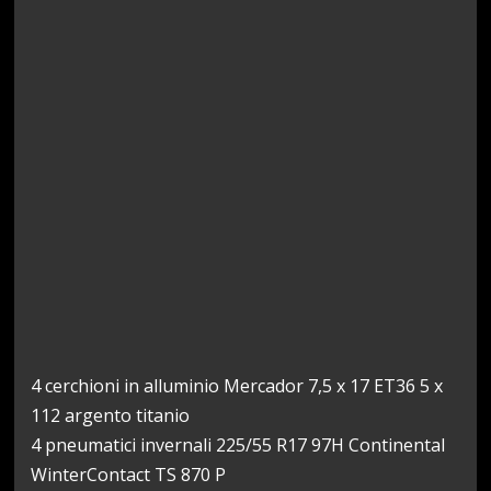
4 cerchioni in alluminio Mercador 7,5 x 17 ET36 5 x
112 argento titanio
4 pneumatici invernali 225/55 R17 97H Continental
WinterContact TS 870 P