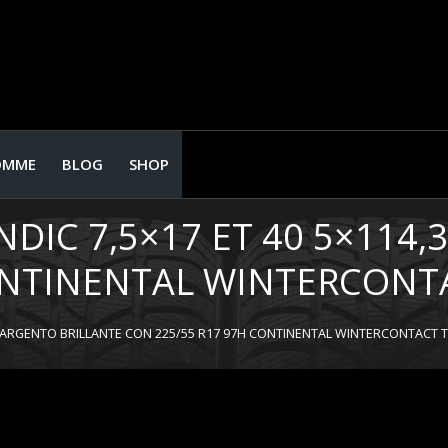
OMME
BLOG
SHOP
NDIC 7,5×17 ET 40 5×114
ONTINENTAL WINTERCONTA
,3 ARGENTO BRILLANTE CON 225/55 R17 97H CONTINENTAL WINTERCONTACT T