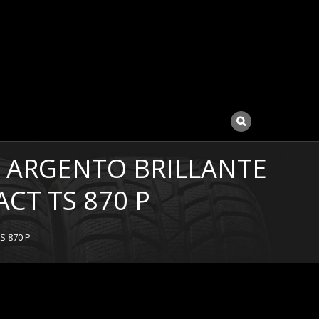
,3 ARGENTO BRILLANTE
CT TS 870 P
S 870 P