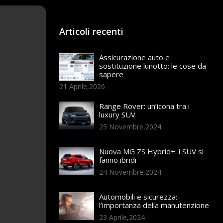
Articoli recenti
Assicurazione auto e
sostituzione lunotto: le cose da
sapere
21 Aprile,2026
Range Rover: un’icona tra i
luxury SUV
25 Novembre,2024
Nuova MG ZS Hybrid+: i SUV si
fanno ibridi
24 Novembre,2024
Automobili e sicurezza:
l’importanza della manutenzione
23 Aprile,2024