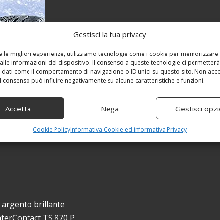
Gestisci la tua privacy
re le migliori esperienze, utilizziamo tecnologie come i cookie per memorizzare
alle informazioni del dispositivo. Il consenso a queste tecnologie ci permetterà
 dati come il comportamento di navigazione o ID unici su questo sito. Non acc
 il consenso può influire negativamente su alcune caratteristiche e funzioni.
Accetta
Nega
Gestisci opzi
Cookie Policy
Informativa Cookie ed informativa Privacy
, argento brillante
nterContact TS 870 P