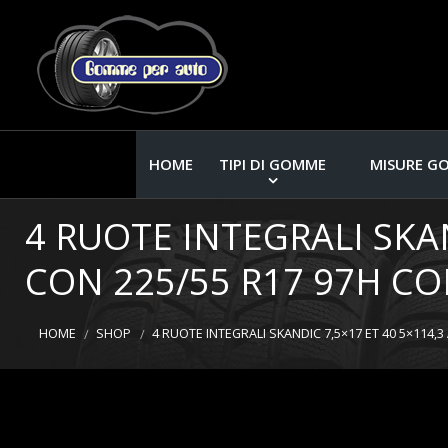
HOME
TIPI DI GOMME
MISURE G
4 RUOTE INTEGRALI SKA
CON 225/55 R17 97H C
HOME
SHOP
4 RUOTE INTEGRALI SKANDIC 7,5×17 ET 40 5×114