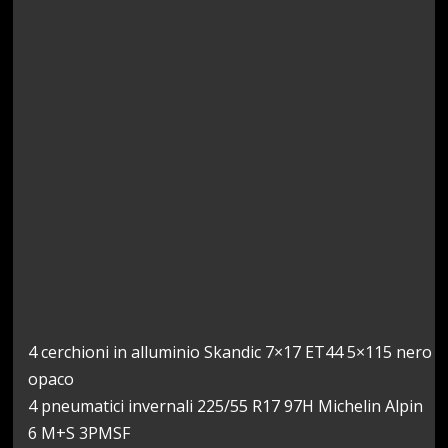
4 cerchioni in alluminio Skandic 7×17 ET44 5×115 nero
opaco
4 pneumatici invernali 225/55 R17 97H Michelin Alpin
6 M+S 3PMSF