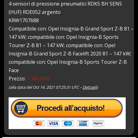
4 sensori di pressione pneumatici RDKS BH SENS
(HUF) RDE052 argento
KRW1707688
Compatibile con: Opel Insignia-B Grand Sport Z-B 81 –
147 kW; compatibile con: Opel Insignia-B Sports
Tourer Z-B 81 – 147 kW; compatibile con: Opel
Insignia-B Grand Sport Z-B Facelift 2020 81 – 147 kW;
compatibile con: Opel Insignia-B Sports Tourer Z-B
Face
Prezzo:
1.306,00 €
(alla data del Oct 14, 2021 07:25:31 UTC –
Dettagli
)