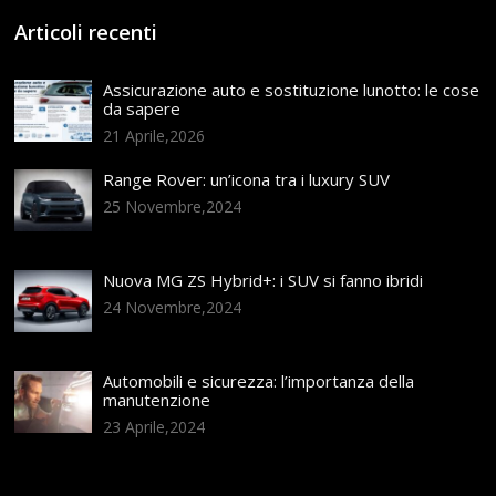
Articoli recenti
Assicurazione auto e sostituzione lunotto: le cose
da sapere
21 Aprile,2026
Range Rover: un’icona tra i luxury SUV
25 Novembre,2024
Nuova MG ZS Hybrid+: i SUV si fanno ibridi
24 Novembre,2024
Automobili e sicurezza: l’importanza della
manutenzione
23 Aprile,2024