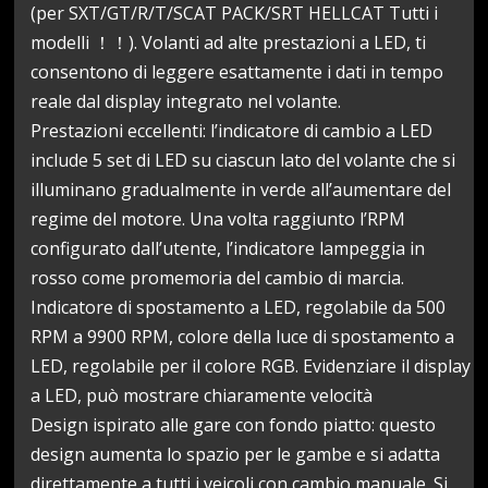
(per SXT/GT/R/T/SCAT PACK/SRT HELLCAT Tutti i
modelli ！！). Volanti ad alte prestazioni a LED, ti
consentono di leggere esattamente i dati in tempo
reale dal display integrato nel volante.
Prestazioni eccellenti: l’indicatore di cambio a LED
include 5 set di LED su ciascun lato del volante che si
illuminano gradualmente in verde all’aumentare del
regime del motore. Una volta raggiunto l’RPM
configurato dall’utente, l’indicatore lampeggia in
rosso come promemoria del cambio di marcia.
Indicatore di spostamento a LED, regolabile da 500
RPM a 9900 RPM, colore della luce di spostamento a
LED, regolabile per il colore RGB. Evidenziare il display
a LED, può mostrare chiaramente velocità
Design ispirato alle gare con fondo piatto: questo
design aumenta lo spazio per le gambe e si adatta
direttamente a tutti i veicoli con cambio manuale. Si