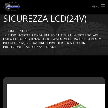
CON PROTEZIONE DI
MENU
SICUREZZA LCD(24V)
HOME
TIPI DI GOMME
HOME
SHOP
BHDD INVERTER A ONDA SINUSOIDALE PURA, INVERTER SOLARE
USB AD ALTA FREQUENZA DA 6000 W VENTOLA DI RAFFREDDAMENTO
MISURE GOMME
INCORPORATA, GENERATORE DI INVERTER PER AUTO CON
PROTEZIONE DI SICUREZZA LCD(24V)
BLOG
SHOP