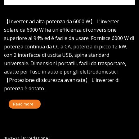
【Inverter ad alta potenza da 6000 W】 L'inverter
solare da 6000 W ha un'efficienza di conversione
superiore al 94% ed è facile da usare. Fornisce 6000 W di
potenza continua da CC a CA, potenza di picco 12 kW,
con 2 interfacce di uscita USB, spina standard
universale. Dimensioni portatili, facili da trasportare,
adatte per l'uso in auto e per gli elettrodomestici.
【Protezione di sicurezza avanzata】 L'inverter di
potenza è dotato…
Read more...
10-05-21
By:redazione