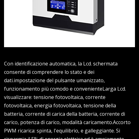
Con identificazione automatica, la Lcd. schermata
consente di comprendere lo stato e dei
dati.impostazione del pulsante umanizzato,
funzionamento più comodo e convenienteLarga Lcd.
visualizzare: tensione fotovoltaica, corrente
fotovoltaica, energia fotovoltaica, tensione della
batteria, corrente di carica della batteria, corrente di
carico, potenza di carico, modalità caricamento.Accorto
PWM ricarica: spinta, l'equilibrio, e galleggiante. Si
risparmia il 5% di energia elettrica ed è ampiamente