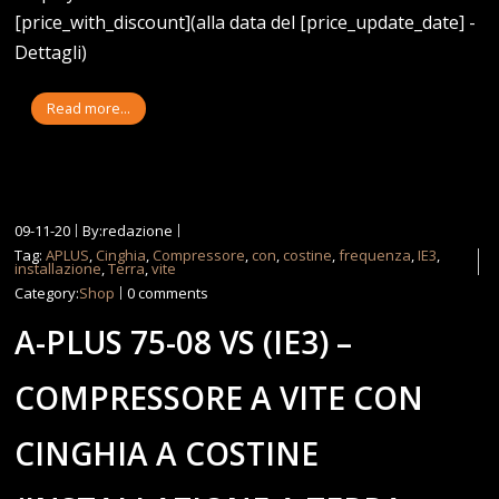
[price_with_discount](alla data del [price_update_date] -
Dettagli)
Read more...
09-11-20
By:redazione
Tag:
APLUS
,
Cinghia
,
Compressore
,
con
,
costine
,
frequenza
,
IE3
,
installazione
,
Terra
,
vite
Category:
Shop
0 comments
A-PLUS 75-08 VS (IE3) –
COMPRESSORE A VITE CON
CINGHIA A COSTINE