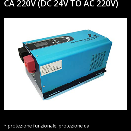
CA 220V (DC 24V TO AC 220V)
* protezione funzionale: protezione da