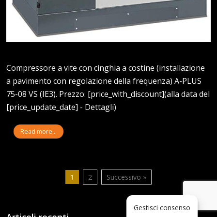
Compressore a vite con cinghia a costine (installazione
a pavimento con regolazione della frequenza) A-PLUS
75-08 VS (IE3). Prezzo: [price_with_discount](alla data del
[price_update_date] - Dettagli)
Read more...
1
2
Successivo »
Gestisci consenso